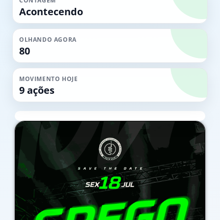
CONTAGEM
Acontecendo
OLHANDO AGORA
80
MOVIMENTO HOJE
9 ações