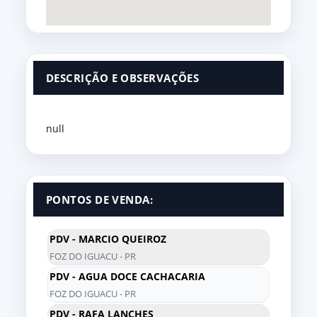
DESCRIÇÃO E OBSERVAÇÕES
null
PONTOS DE VENDA:
PDV - MARCIO QUEIROZ
FOZ DO IGUACU - PR
PDV - AGUA DOCE CACHACARIA
FOZ DO IGUACU - PR
PDV - RAFA LANCHES