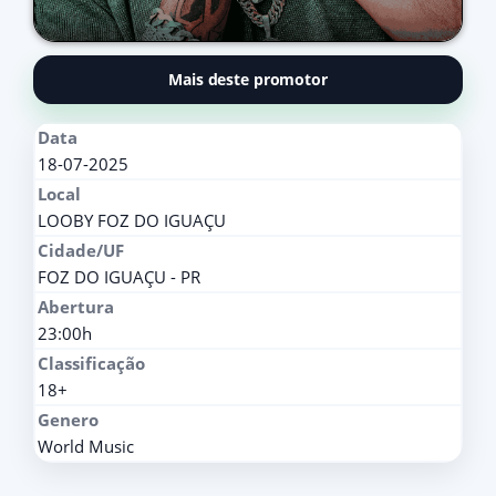
Mais deste promotor
Data
18-07-2025
Local
LOOBY FOZ DO IGUAÇU
Cidade/UF
FOZ DO IGUAÇU - PR
Abertura
23:00h
Classificação
18+
Genero
World Music