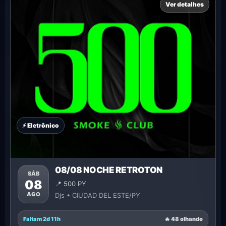
Ver detalhes
⚡ Eletrônico
08/08 NOCHE RETROTON
SÁB
08
📍 500 PY
AGO
Djs • CIUDAD DEL ESTE/PY
Faltam 2d 11h
🔥 48 olhando