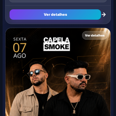
→
Ver detalhes
Ver detalhes