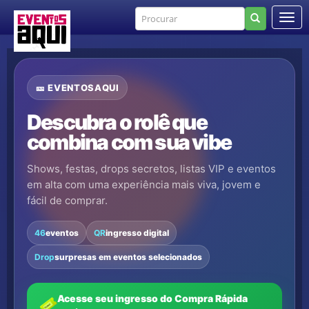
🎫 EVENTOSAQUI
Descubra o rolê que
combina com sua vibe
Shows, festas, drops secretos, listas VIP e eventos
em alta com uma experiência mais viva, jovem e
fácil de comprar.
46
eventos
QR
ingresso digital
Drop
surpresas em eventos selecionados
Acesse seu ingresso do Compra Rápida