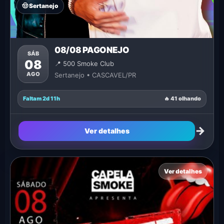
🤠 Sertanejo
08/08 PAGONEJO
SÁB
08
📍 500 Smoke Club
AGO
Sertanejo • CASCAVEL/PR
Faltam 2d 11h
🔥 41 olhando
→
Ver detalhes
Ver detalhes