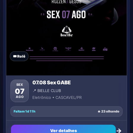
🎟️ Rolê
07.08 Sex GABE
SEX
07
📍 BIELLE CLUB
AGO
Eletrônico • CASCAVEL/PR
Faltam 1d 11h
🔥 23 olhando
→
Ver detalhes