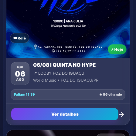
🎟️ Rolê
⚡ Hoje
06/08 I QUINTA NO HYPE
QUI
06
📍 LOOBY FOZ DO IGUAÇU
AGO
World Music • FOZ DO IGUAÇU/PR
Faltam 11:39
🔥 86 olhando
→
Ver detalhes