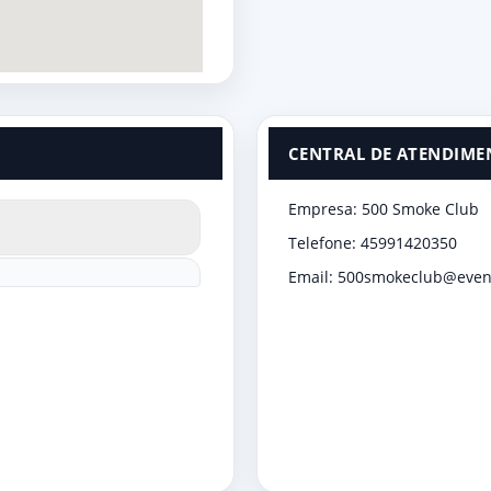
CENTRAL DE ATENDIME
Empresa: 500 Smoke Club
Telefone: 45991420350
Email: 500smokeclub@even