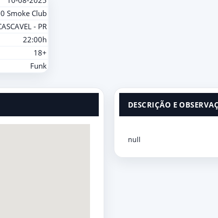
10-08-2025
0 Smoke Club
CASCAVEL - PR
22:00h
18+
Funk
DESCRIÇÃO E OBSERVA
null