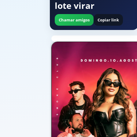
lote virar
Chamar amigos
Copiar link