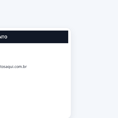
NTO
tosaqui.com.br