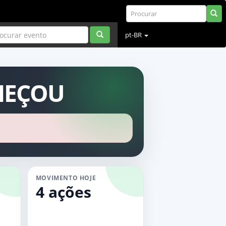
pt-BR
MEÇOU
MOVIMENTO HOJE
4 ações