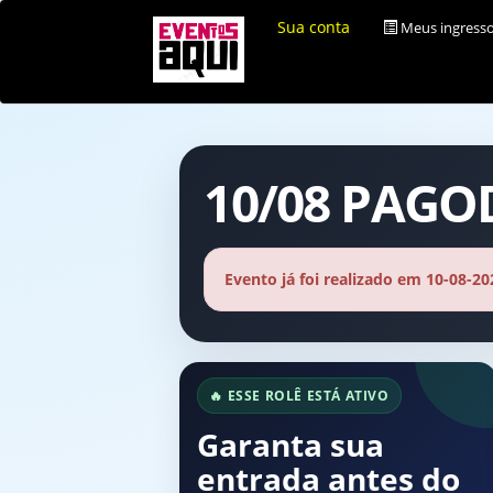
Sua conta
Meus ingress
10/08 PAG
Evento já foi realizado em 10-08-20
🔥 ESSE ROLÊ ESTÁ ATIVO
Garanta sua
entrada antes do