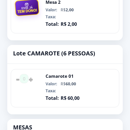
Mesa 2
😎
ESSE JÁ
R$
2,00
TEM DONO!
R$ 2,00
Lote CAMAROTE (6 PESSOAS)
Camarote 01
0
R$
60,00
R$ 60,00
MESAS