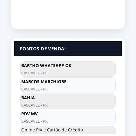
PONTOS DE VENDA:
BARTHO WHATSAPP OK
CASCAVEL - PR
MARCOS MARCHIORE
CASCAVEL - PR
BAHIA
CASCAVEL - PR
PDV MV
CASCAVEL - PR
Online PIX e Cartão de Crédito