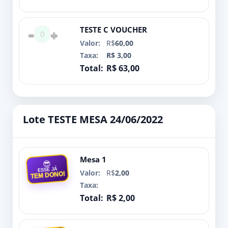
TESTE C VOUCHER
0
R$
60,00
R$ 3,00
R$ 63,00
Lote TESTE MESA 24/06/2022
Mesa 1
😎
ESSE JÁ
R$
2,00
TEM DONO!
R$ 2,00