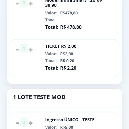
Moderninha Smart 12x R$
0
39,90
R$
478,80
R$ 478,80
TICKET R$ 2,00
0
R$
2,00
R$ 0,20
R$ 2,20
1 LOTE TESTE MOD
Ingresso ÚNICO - TESTE
0
R$
5,00