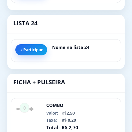
LISTA 24
Nome na lista 24
Participar
FICHA + PULSEIRA
COMBO
0
R$
2,50
R$ 0,20
R$ 2,70