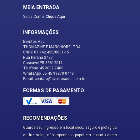
MEIA ENTRADA
Saiba Como:
Clique Aqui
INFORMAÇÕES
Eventos Aqui
THOMAZINE E MARCHIORE LTDA
CNPJ: 07.742.425/0001-15
Rua Paraná 2487
Cascavel PR 85812011
Telefone: 45 3037 7480
WhatsApp: 55 45 99970 0448
Email: contato@eventosaqui.com.br
FORMAS DE PAGAMENTO
RECOMENDAÇÕES
Guarde seu ingresso em local seco, seguro e protegido
da luz solar, não exponha o papel em contato direto