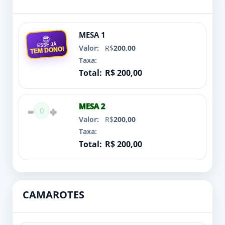
MESA 1
😎
ESSE JÁ
R$
200,00
TEM DONO!
R$ 200,00
MESA 2
0
R$
200,00
R$ 200,00
CAMAROTES