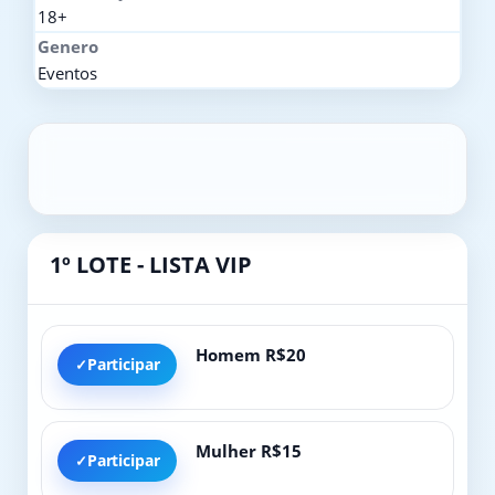
18+
Genero
Eventos
1º LOTE - LISTA VIP
Homem R$20
Participar
Mulher R$15
Participar