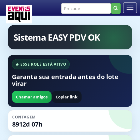
Sistema EASY PDV OK
🔥 ESSE ROLÊ ESTÁ ATIVO
Garanta sua entrada antes do lote
virar
Chamar amigos
Copiar link
CONTAGEM
8912d 07h