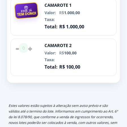
CAMAROTE 1
😎
ESSE JÁ
R$
1.000,00
TEM DONO!
R$ 1.000,00
CAMAROTE 2
0
R$
100,00
R$ 100,00
Estes valores estão sujeitos à alteração sem aviso prévio e são
válidos até o termino do lote. Informamos em cumprimento ao Art. 6º
da lei 8.078/90, que conforme a venda de ingressos for ocorrendo,
novos lotes poderão ser colocados à venda, com outros valores, sem