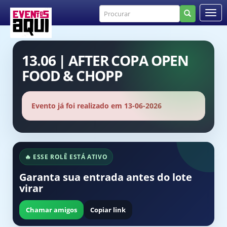
13.06 | AFTER COPA OPEN
FOOD & CHOPP
Evento já foi realizado em 13-06-2026
🔥 ESSE ROLÊ ESTÁ ATIVO
Garanta sua entrada antes do lote
virar
Chamar amigos
Copiar link