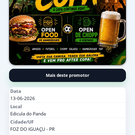
Mais deste promotor
Data
13-06-2026
Local
Edicula do Panda
Cidade/UF
FOZ DO IGUAÇU - PR