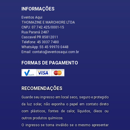
INFORMAÇÕES
Eventos Aqui
THOMAZINE E MARCHIORE LTDA
CNPJ: 07.742.425/0001-15
Rua Paraná 2487
Cascavel PR 85812011
Telefone: 45 3037 7480
WhatsApp: 55 45 99970 0448
Email: contato@eventosaqui.com.br
FORMAS DE PAGAMENTO
RECOMENDAÇÕES
Guarde seu ingresso em local seco, seguro e protegido
da luz solar, não exponha o papel em contato direto
com plásticos, fontes de calor, líquidos, óleos ou
outros produtos químicos.
O ingresso se torna inválido se o mesmo apresentar