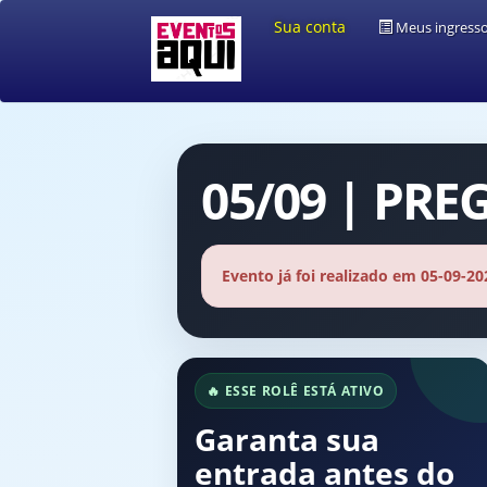
Sua conta
Meus ingress
05/09 | PRE
Evento já foi realizado em 05-09-20
🔥 ESSE ROLÊ ESTÁ ATIVO
Garanta sua
entrada antes do