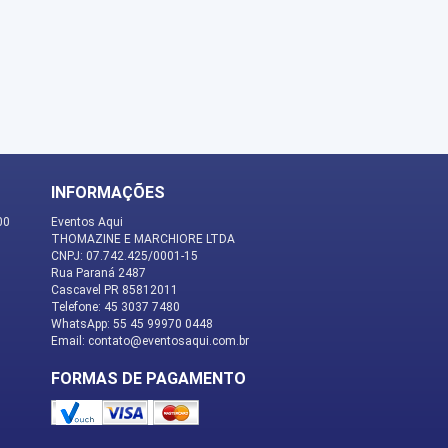
INFORMAÇÕES
00
Eventos Aqui
THOMAZINE E MARCHIORE LTDA
CNPJ: 07.742.425/0001-15
Rua Paraná 2487
Cascavel PR 85812011
Telefone: 45 3037 7480
WhatsApp: 55 45 99970 0448
Email: contato@eventosaqui.com.br
FORMAS DE PAGAMENTO