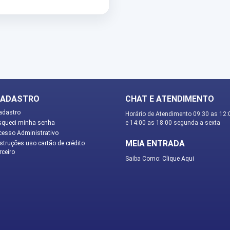
ADASTRO
CHAT E ATENDIMENTO
adastro
Horário de Atendimento 09:30 as 12:
squeci minha senha
e 14:00 as 18:00 segunda a sexta
cesso Administrativo
MEIA ENTRADA
struções uso cartão de crédito
rceiro
Saiba Como:
Clique Aqui