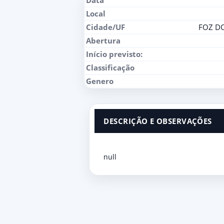
Data
Local
Cidade/UF
FOZ DO
Abertura
Início previsto:
Classificação
Genero
DESCRIÇÃO E OBSERVAÇÕES
null