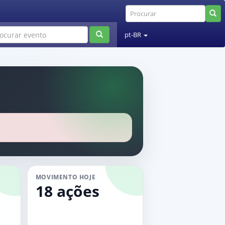
pt-BR
MOVIMENTO HOJE
18 ações