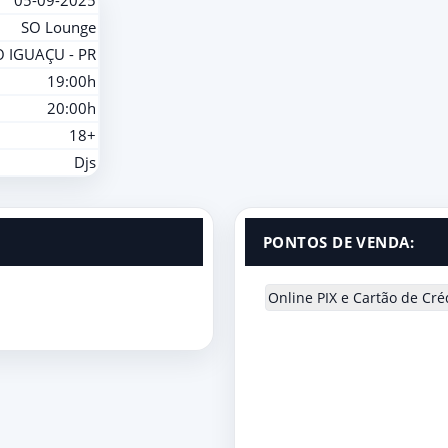
05-09-2025
SO Lounge
 IGUAÇU - PR
19:00h
20:00h
18+
Djs
PONTOS DE VENDA:
Online PIX e Cartão de Cré