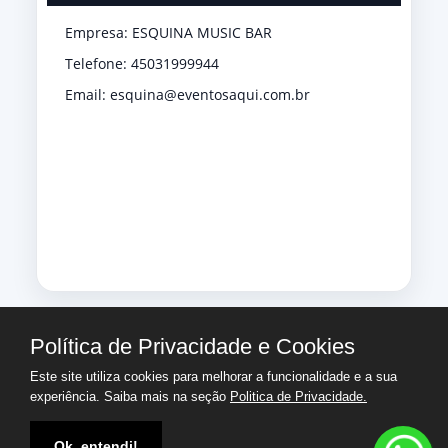
Empresa: ESQUINA MUSIC BAR
Telefone: 45031999944
Email: esquina@eventosaqui.com.br
Política de Privacidade e Cookies
Este site utiliza cookies para melhorar a funcionalidade e a sua
experiência. Saiba mais na seção
Politica de Privacidade.
Ok, entendi!