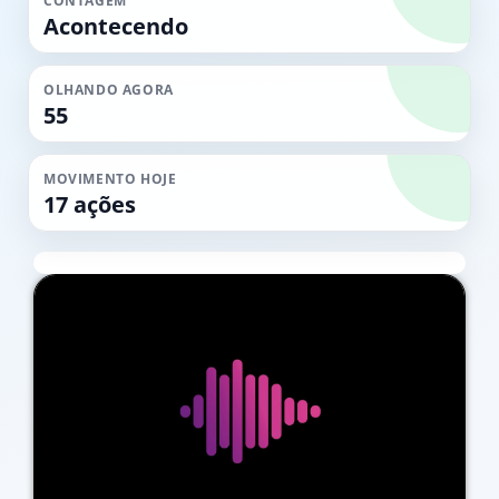
CONTAGEM
Acontecendo
OLHANDO AGORA
55
MOVIMENTO HOJE
17 ações