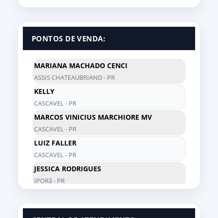
PONTOS DE VENDA:
MARIANA MACHADO CENCI
ASSIS CHATEAUBRIAND - PR
KELLY
CASCAVEL - PR
MARCOS VINICIUS MARCHIORE MV
CASCAVEL - PR
LUIZ FALLER
CASCAVEL - PR
JESSICA RODRIGUES
IPORã - PR
THAIS ORLANDO
TOLEDO - PR