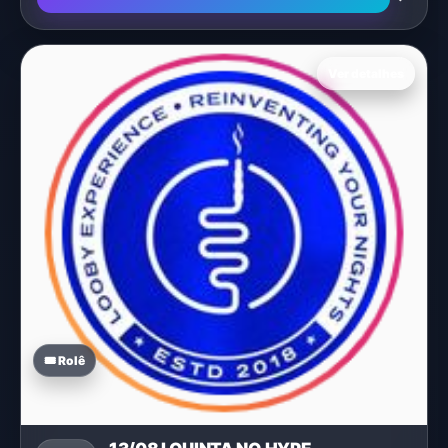
Ver detalhes
🎟️ Rolê